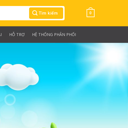
Tìm kiếm
0
I
HỖ TRỢ
HỆ THỐNG PHÂN PHỐI