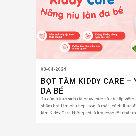
03-04-2024
BỌT TẮM KIDDY CARE – 
DA BÉ
Da của trẻ sơ sinh rất nhạy cảm và dễ gặp viêm d
phẩm bọt tắm phù hợp luôn là một thách thức đố
tắm Kiddy Care không chỉ là lựa chọn tốt nhất mà 