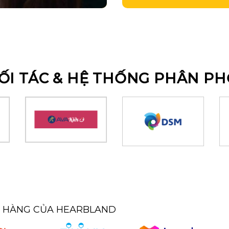
ỐI TÁC & HỆ THỐNG PHÂN PH
N HÀNG CỦA HEARBLAND