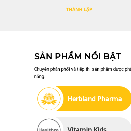
SẢN PHẨM NỔI BẬT
Chuyên phân phối và tiếp thị sản phẩm dược p
năng.
Herbland Pharma
Vitamin Kids