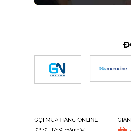
Đ
GỌI MUA HÀNG ONLINE
GIA
(08:30 - 17h30 mỗi ngày)