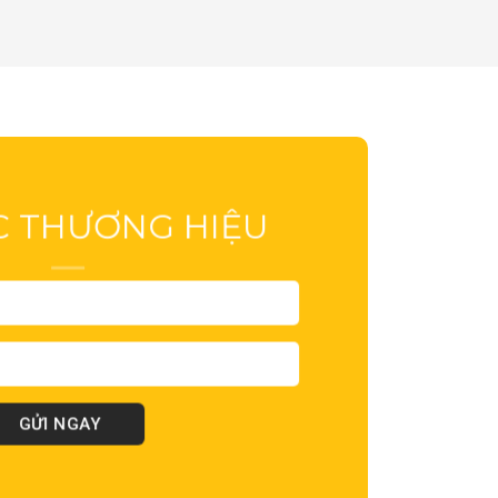
C THƯƠNG HIỆU