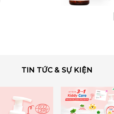
TIN TỨC & SỰ KIỆN