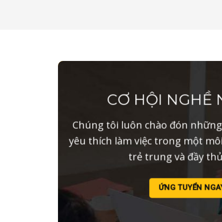
CƠ HỘI NGHỀ 
Chúng tôi luôn chào đón những 
yêu thích làm việc trong một mô
trẻ trung và đầy th
ỨNG TUYỂN NGA