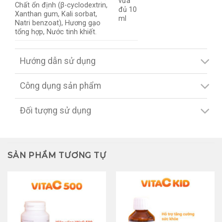
vừa
Chất ổn định (β-cyclodextrin,
đủ 10
Xanthan gum, Kali sorbat,
ml
Natri benzoat), Hương gạo
tổng hợp, Nước tinh khiết.
Hướng dẫn sử dụng
Công dụng sản phẩm
Đối tượng sử dụng
SẢN PHẨM TƯƠNG TỰ