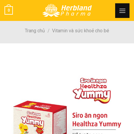
Skip
0
to
content
Trang chủ
/
Vitamin và sức khoẻ cho bé