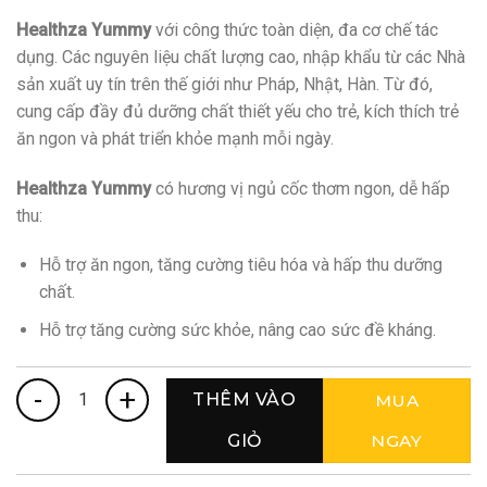
Healthza Yummy
với công thức toàn diện, đa cơ chế tác
dụng. Các nguyên liệu chất lượng cao, nhập khẩu từ các Nhà
sản xuất uy tín trên thế giới như Pháp, Nhật, Hàn. Từ đó,
cung cấp đầy đủ dưỡng chất thiết yếu cho trẻ, kích thích trẻ
ăn ngon và phát triển khỏe mạnh mỗi ngày.
Healthza Yummy
có hương vị ngủ cốc thơm ngon, dễ hấp
thu:
Hỗ trợ ăn ngon, tăng cường tiêu hóa và hấp thu dưỡng
chất.
Hỗ trợ tăng cường sức khỏe, nâng cao sức đề kháng.
Siro ăn ngon Yummy dạng ống (20 ống x 10ml) số lượng
THÊM VÀO
MUA
GIỎ
NGAY