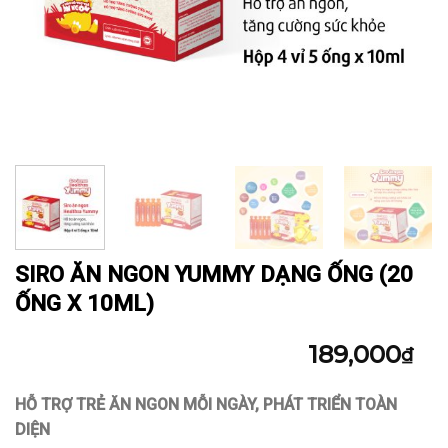
SIRO ĂN NGON YUMMY DẠNG ỐNG (20
ỐNG X 10ML)
189,000
₫
HỖ TRỢ TRẺ ĂN NGON MỖI NGÀY, PHÁT TRIỂN TOÀN
DIỆN